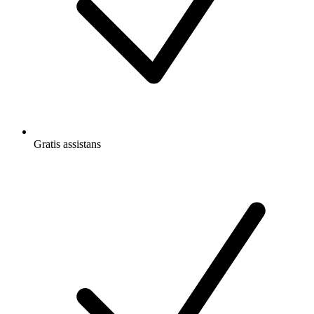
Gratis
assistans