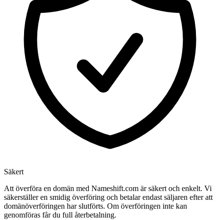
Säkert
Att överföra en domän med Nameshift.com är säkert och enkelt. Vi
säkerställer en smidig överföring och betalar endast säljaren efter att
domänöverföringen har slutförts. Om överföringen inte kan
genomföras får du full återbetalning.