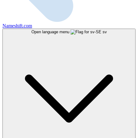
Nameshift.com
Open language menu
sv