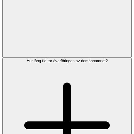
Hur lång tid tar överföringen av domännamnet?