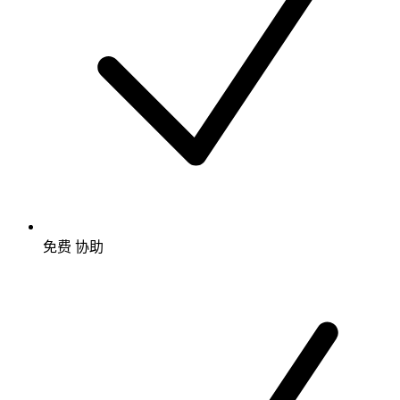
免费
协助